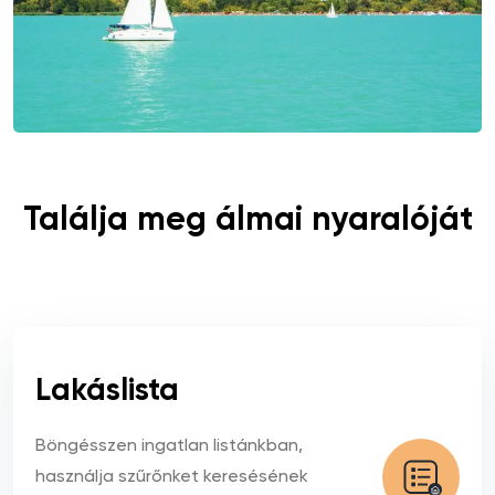
Találja meg álmai nyaralóját
Lakáslista
Böngésszen ingatlan listánkban,
használja szűrőnket keresésének