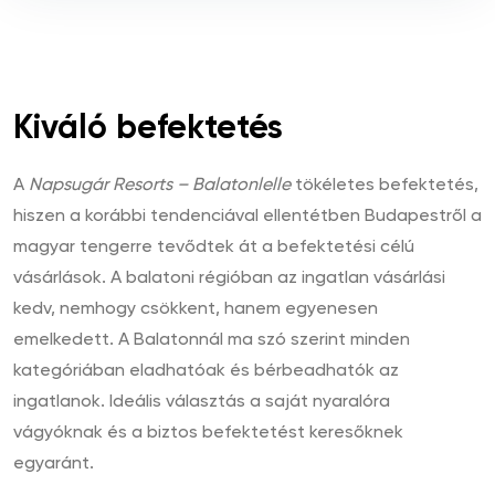
Kiváló befektetés
A
Napsugár Resorts – Balatonlelle
tökéletes befektetés,
hiszen a korábbi tendenciával ellentétben Budapestről a
magyar tengerre tevődtek át a befektetési célú
vásárlások. A balatoni régióban az ingatlan vásárlási
kedv, nemhogy csökkent, hanem egyenesen
emelkedett. A Balatonnál ma szó szerint minden
kategóriában eladhatóak és bérbeadhatók az
ingatlanok. Ideális választás a saját nyaralóra
vágyóknak és a biztos befektetést keresőknek
egyaránt.