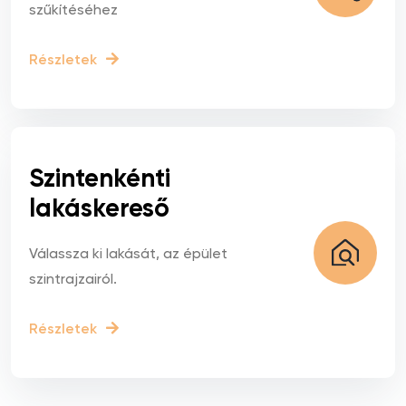
szűkítéséhez
Részletek
Szintenkénti
lakáskereső
Válassza ki lakását, az épület
szintrajzairól.
Részletek