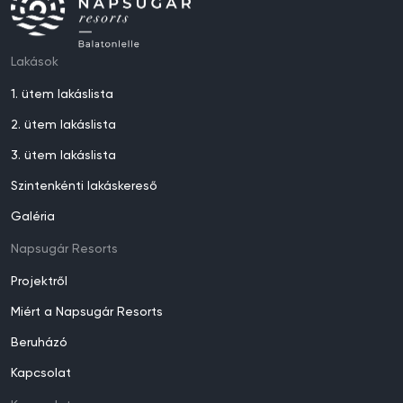
Lakások
1. ütem lakáslista
2. ütem lakáslista
3. ütem lakáslista
Szintenkénti lakáskereső
Galéria
Napsugár Resorts
Projektről
Miért a Napsugár Resorts
Beruházó
Kapcsolat