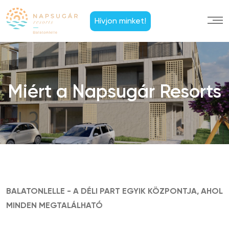
Hívjon minket!
Miért a Napsugár Resorts
BALATONLELLE - A DÉLI PART EGYIK KÖZPONTJA, AHOL
MINDEN MEGTALÁLHATÓ