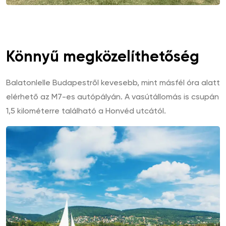
Könnyű megközelíthetőség
Balatonlelle Budapestről kevesebb, mint másfél óra alatt
elérhető az M7-es autópályán. A vasútállomás is csupán
1,5 kilométerre található a Honvéd utcától.