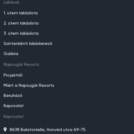
Lakások
1. ütem lakáslista
2. ütem lakáslista
3. ütem lakáslista
Szintenkénti lakáskereső
Galéria
Napsugár Resorts
Projektről
Miért a Napsugár Resorts
Beruházó
Kapcsolat
Kapcsolat
8638 Balatonlelle, Honvéd utca 69-75.